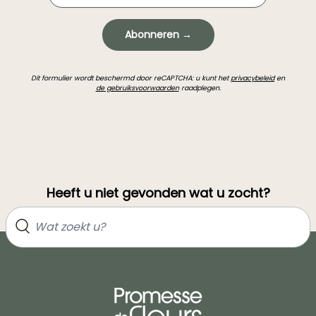
Abonneren →
Dit formulier wordt beschermd door reCAPTCHA: u kunt het
privacybeleid
en
de gebruiksvoorwaarden
raadplegen.
Heeft u niet gevonden wat u zocht?