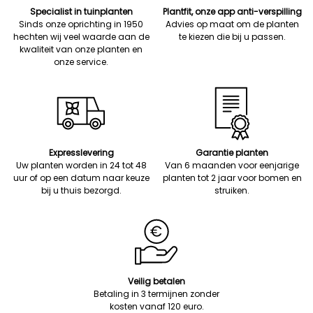
Specialist in tuinplanten
Plantfit, onze app anti-verspilling
Sinds onze oprichting in 1950
Advies op maat om de planten
hechten wij veel waarde aan de
te kiezen die bij u passen.
kwaliteit van onze planten en
onze service.
Expresslevering
Garantie planten
Uw planten worden in 24 tot 48
Van 6 maanden voor eenjarige
uur of op een datum naar keuze
planten tot 2 jaar voor bomen en
bij u thuis bezorgd.
struiken.
Veilig betalen
Betaling in 3 termijnen zonder
kosten vanaf 120 euro.