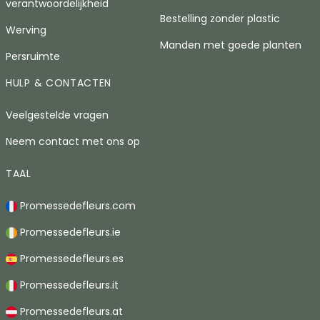
verantwoordelijkheid
Bestelling zonder plastic
Werving
Manden met goede planten
Persruimte
HULP & CONTACTEN
Veelgestelde vragen
Neem contact met ons op
TAAL
Promessedefleurs.com
Promessedefleurs.ie
Promessedefleurs.es
Promessedefleurs.it
Promessedefleurs.at