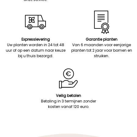
Expresslevering
Garantie planten
Uw planten worden in 24 tot 48
Van 6 maanden voor eenjarige
uur of op een datum naar keuze
planten tot 2 jaar voor bomen en
bij u thuis bezorgd.
struiken.
Veilig betalen
Betaling in 3 termijnen zonder
kosten vanaf 120 euro.