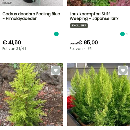
Cedrus deodara Feeling Blue
Larix kaempferi Stiff
- Himalayaceder
Weeping - Japanse larix
EXCLUSIEF
3
10
€ 41,50
€ 85,00
Vanaf
Pot van 3 l/4 l
Pot van 4 l/5 l