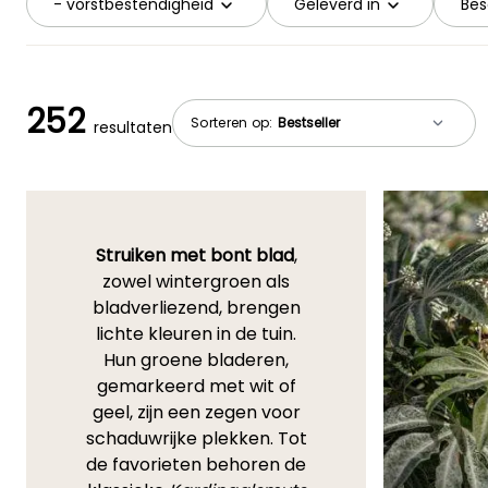
- vorstbestendigheid
Geleverd in
Bes
252
Sorteren op:
resultaten
Struiken met bont blad
,
zowel wintergroen als
bladverliezend, brengen
lichte kleuren in de tuin.
Hun groene bladeren,
gemarkeerd met wit of
geel, zijn een zegen voor
schaduwrijke plekken. Tot
de favorieten behoren de