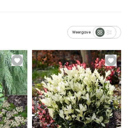
Weergave