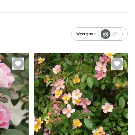
Weergave