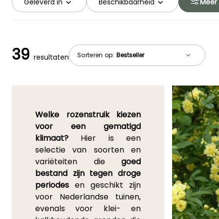
Geleverd in
Beschikbaarheid
Meer f
39
Sorteren op:
resultaten
Welke rozenstruik kiezen
voor een gematigd
klimaat?
Hier is een
selectie van soorten en
variëteiten die
goed
bestand zijn tegen droge
periodes
en geschikt zijn
voor Nederlandse tuinen,
evenals voor klei- en