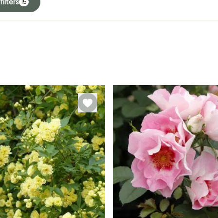
ilters
15