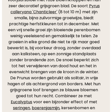
zeer decoratief grijsgroen blad. De soort
Pyrus
calleryana 'Chanticleer'
(8 tot 10 m) met zijn
smalle, bijna zuilvormige groeiwijze, biedt
prachtige herfstkleuren tot in december. Met
een vrij snelle groei zijn bloeiende perenbomen
weinig veeleisend en gemakkelijk te telen. Ze
groeien in elke grond die niet te rijk maar goed
bewerkt is, bij voorkeur droog, zonder overdaad
aan kalksteen, op een zonnige standplaats
zonder brandende zon. De snoei beperkt zich
tot het verwijderen van dood hout en het in
evenwicht brengen van de kroon in de winter.
De Prunus worden gebruikt als solitair, in vrije
hagen of als achtergrond van borders. Met hun
grijsgroene loof brengen ze blauwe bloemen
goed tot hun recht. Combineer ze met
Eucalyptus
voor een bijzonder effect of met
seringen
,
boerenjasmijn
, kersenbomen en