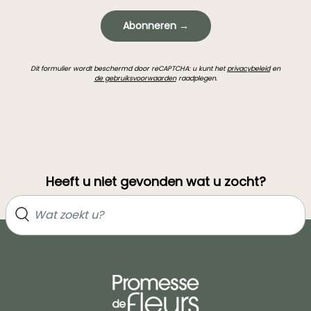
Abonneren →
Dit formulier wordt beschermd door reCAPTCHA: u kunt het
privacybeleid
en
de gebruiksvoorwaarden
raadplegen.
Heeft u niet gevonden wat u zocht?