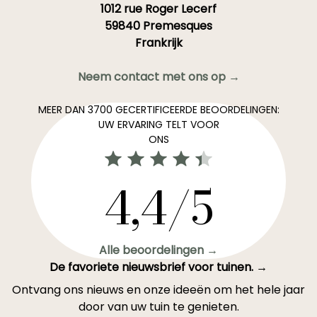
1012 rue Roger Lecerf
59840 Premesques
Frankrijk
Neem contact met ons op →
MEER DAN 3700 GECERTIFICEERDE BEOORDELINGEN:
UW ERVARING TELT VOOR
ONS
4,4/5
Alle beoordelingen →
De favoriete nieuwsbrief voor tuinen. →
Ontvang ons nieuws en onze ideeën om het hele jaar
door van uw tuin te genieten.