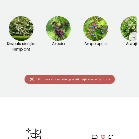
→
Kiwi als sierlijke
Akebia
Ampelopsis
Arauji
klimplant
Planten vinden die geschikt zijn voor mijn tuin