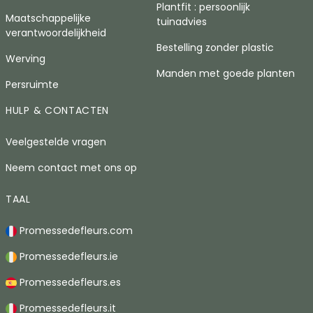
Plantfit : persoonlijk
Maatschappelijke
tuinadvies
verantwoordelijkheid
Bestelling zonder plastic
Werving
Manden met goede planten
Persruimte
HULP & CONTACTEN
Veelgestelde vragen
Neem contact met ons op
TAAL
Promessedefleurs.com
Promessedefleurs.ie
Promessedefleurs.es
Promessedefleurs.it