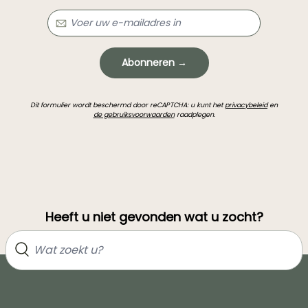
Abonneren →
Dit formulier wordt beschermd door reCAPTCHA: u kunt het
privacybeleid
en
de gebruiksvoorwaarden
raadplegen.
Heeft u niet gevonden wat u zocht?