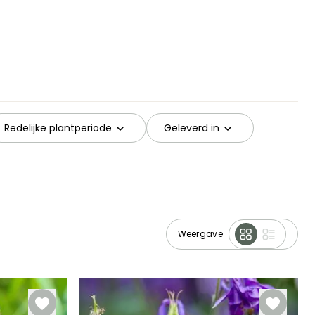
Redelijke plantperiode
Geleverd in
Weergave