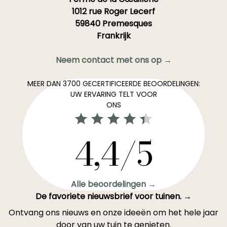
1012 rue Roger Lecerf
59840 Premesques
Frankrijk
Neem contact met ons op →
MEER DAN 3700 GECERTIFICEERDE BEOORDELINGEN:
UW ERVARING TELT VOOR
ONS
4,4/5
Alle beoordelingen →
De favoriete nieuwsbrief voor tuinen. →
Ontvang ons nieuws en onze ideeën om het hele jaar
door van uw tuin te genieten.