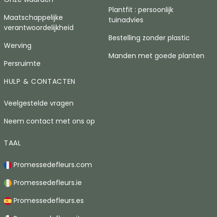
Plantfit : persoonlijk
Maatschappelijke
tuinadvies
verantwoordelijkheid
Bestelling zonder plastic
Werving
Manden met goede planten
Persruimte
HULP & CONTACTEN
Veelgestelde vragen
Neem contact met ons op
TAAL
Promessedefleurs.com
Promessedefleurs.ie
Promessedefleurs.es