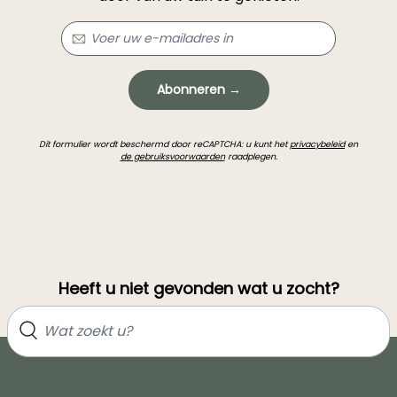
Abonneren →
Dit formulier wordt beschermd door reCAPTCHA: u kunt het
privacybeleid
en
de gebruiksvoorwaarden
raadplegen.
Heeft u niet gevonden wat u zocht?