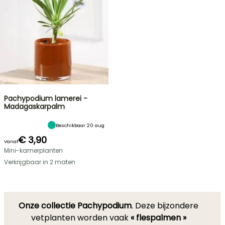
Pachypodium lamerei -
Madagaskarpalm
Beschikbaar 20 aug
€ 3,90
Vanaf
Mini-kamerplanten
Verkrijgbaar in 2 maten
Onze collectie Pachypodium
. Deze bijzondere
vetplanten worden vaak
« flespalmen »