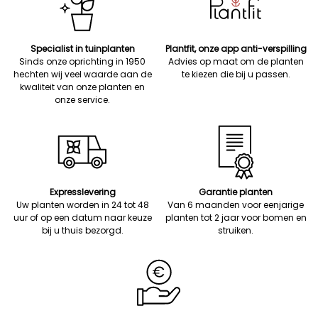
Specialist in tuinplanten
Plantfit, onze app anti-verspilling
Sinds onze oprichting in 1950
Advies op maat om de planten
hechten wij veel waarde aan de
te kiezen die bij u passen.
kwaliteit van onze planten en
onze service.
Expresslevering
Garantie planten
Uw planten worden in 24 tot 48
Van 6 maanden voor eenjarige
uur of op een datum naar keuze
planten tot 2 jaar voor bomen en
bij u thuis bezorgd.
struiken.