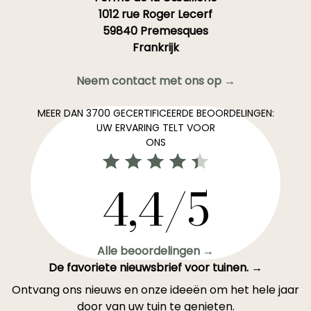
1012 rue Roger Lecerf
59840 Premesques
Frankrijk
Neem contact met ons op →
MEER DAN 3700 GECERTIFICEERDE BEOORDELINGEN:
UW ERVARING TELT VOOR
ONS
4,4/5
Alle beoordelingen →
De favoriete nieuwsbrief voor tuinen. →
Ontvang ons nieuws en onze ideeën om het hele jaar
door van uw tuin te genieten.