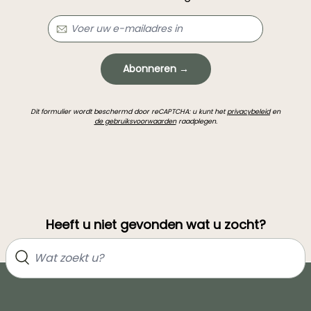
Abonneren →
Dit formulier wordt beschermd door reCAPTCHA: u kunt het
privacybeleid
en
de gebruiksvoorwaarden
raadplegen.
Heeft u niet gevonden wat u zocht?