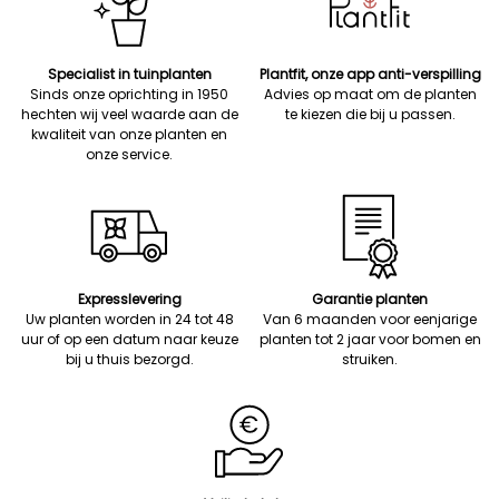
Specialist in tuinplanten
Plantfit, onze app anti-verspilling
Sinds onze oprichting in 1950
Advies op maat om de planten
hechten wij veel waarde aan de
te kiezen die bij u passen.
kwaliteit van onze planten en
onze service.
Expresslevering
Garantie planten
Uw planten worden in 24 tot 48
Van 6 maanden voor eenjarige
uur of op een datum naar keuze
planten tot 2 jaar voor bomen en
bij u thuis bezorgd.
struiken.