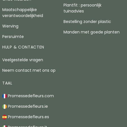
Plantfit : persoonlijk
Maatschappelijke
tuinadvies
verantwoordelijkheid
Bestelling zonder plastic
Werving
Manden met goede planten
Persruimte
HULP & CONTACTEN
Veelgestelde vragen
Neem contact met ons op
TAAL
Promessedefleurs.com
Promessedefleurs.ie
Promessedefleurs.es