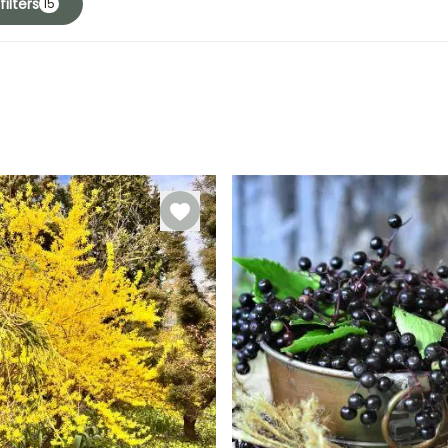
ilters
15