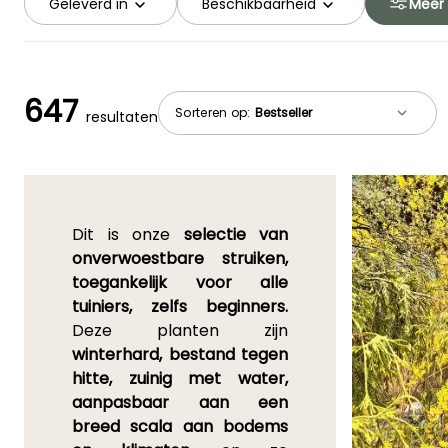
Geleverd in
Beschikbaarheid
Meer f
647
Sorteren op:
resultaten
Dit is onze
selectie van
onverwoestbare struiken,
toegankelijk voor alle
tuiniers, zelfs beginners.
Deze planten zijn
winterhard, bestand tegen
hitte, zuinig met water,
aanpasbaar aan een
breed scala aan bodems