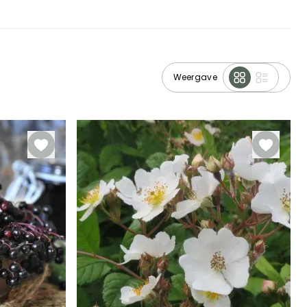
Weergave