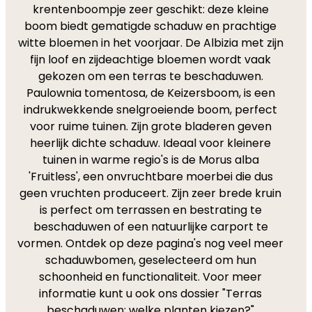
krentenboompje zeer geschikt: deze kleine
boom biedt gematigde schaduw en prachtige
witte bloemen in het voorjaar. De Albizia met zijn
fijn loof en zijdeachtige bloemen wordt vaak
gekozen om een terras te beschaduwen.
Paulownia tomentosa, de Keizersboom, is een
indrukwekkende snelgroeiende boom, perfect
voor ruime tuinen. Zijn grote bladeren geven
heerlijk dichte schaduw. Ideaal voor kleinere
tuinen in warme regio's is de Morus alba
'Fruitless', een onvruchtbare moerbei die dus
geen vruchten produceert. Zijn zeer brede kruin
is perfect om terrassen en bestrating te
beschaduwen of een natuurlijke carport te
vormen. Ontdek op deze pagina's nog veel meer
schaduwbomen, geselecteerd om hun
schoonheid en functionaliteit. Voor meer
informatie kunt u ook ons dossier "Terras
beschaduwen: welke planten kiezen?"