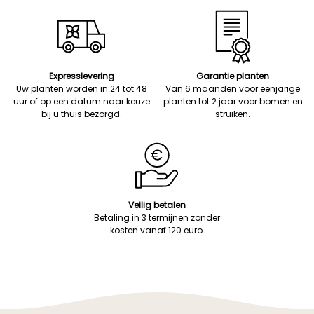
Expresslevering
Garantie planten
Uw planten worden in 24 tot 48
Van 6 maanden voor eenjarige
uur of op een datum naar keuze
planten tot 2 jaar voor bomen en
bij u thuis bezorgd.
struiken.
Veilig betalen
Betaling in 3 termijnen zonder
kosten vanaf 120 euro.