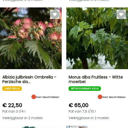
Albizia julibrissin Ombrella -
Morus alba Fruitless - Witte
Perzische sla…
moerbei
LAGE PRIJS
BETROUWBARE KEUS
Niet beschikbaar
Niet beschikbaar
€ 22,50
€ 65,00
Pot van 3 l/4 l
Pot van 7,5 l/10 l
Verkrijgbaar in 2 maten
Verkrijgbaar in 2 maten