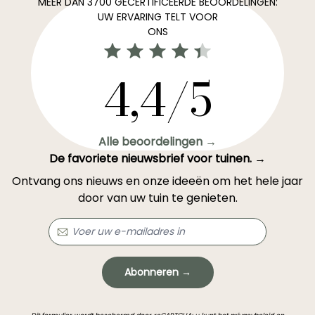
MEER DAN 3700 GECERTIFICEERDE BEOORDELINGEN:
UW ERVARING TELT VOOR
ONS
4,4/5
Alle beoordelingen →
De favoriete nieuwsbrief voor tuinen. →
Ontvang ons nieuws en onze ideeën om het hele jaar
door van uw tuin te genieten.
Abonneren →