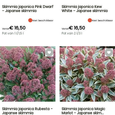
Skimmia japonica Pink Dwarf
Skimmia japonica Kew
- Japanse skimmia
White - Japanse skimmia
Niet beschikbaar
Niet beschikbaar
€ 16,50
€ 16,50
Vanaf
Vanaf
Pot van 1 l/1,5 l
Pot van 2 l/3 l
Skimmia japonica Rubesta -
Skimmia japonica Magic
Japanse skimmia
Marlot - Japanse skim…