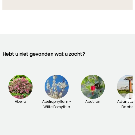
Hebt u niet gevonden wat u zocht?
→
Abelia
Abeliophyllum -
Abutilon
Adansoni
Witte Forsythia
Baoba