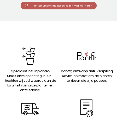
Planten vinden die geschikt zijn voor mijn tuin
Specialist in tuinplanten
Plantfit, onze app anti-verspilling
Sinds onze oprichting in 1950
Advies op maat om de planten
hechten wij veel waarde aan de
te kiezen die bij u passen.
kwaliteit van onze planten en
onze service.