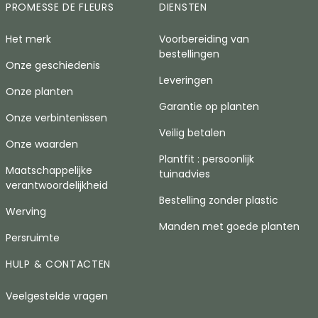
PROMESSE DE FLEURS
DIENSTEN
Het merk
Voorbereiding van
bestellingen
Onze geschiedenis
Leveringen
Onze planten
Garantie op planten
Onze verbintenissen
Veilig betalen
Onze waarden
Plantfit : persoonlijk
Maatschappelijke
tuinadvies
verantwoordelijkheid
Bestelling zonder plastic
Werving
Manden met goede planten
Persruimte
HULP & CONTACTEN
Veelgestelde vragen