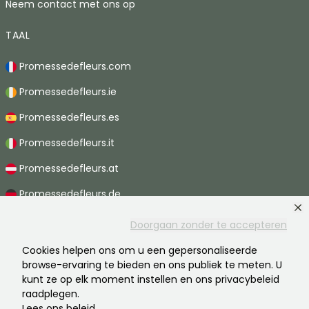
Neem contact met ons op
TAAL
Promessedefleurs.com
Promessedefleurs.ie
Promessedefleurs.es
Promessedefleurs.it
Promessedefleurs.at
Promessedefleurs.de
Promessedefleurs.nl
Doorgaan zonder te accepteren
Promessedefleurs.pt
Cookies helpen ons om u een gepersonaliseerde
browse-ervaring te bieden en ons publiek te meten. U
Promessedefleurs.ch
kunt ze op elk moment instellen en ons privacybeleid
raadplegen.
Lees ons beleid