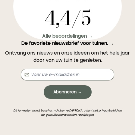
4,4/5
Alle beoordelingen →
De favoriete nieuwsbrief voor tuinen. →
Ontvang ons nieuws en onze ideeën om het hele jaar
door van uw tuin te genieten.
Abonneren →
Dit formulier wordt beschermd door reCAPTCHA: u kunt het
privacybeleid
en
de gebruiksvoorwaarden
raadplegen.