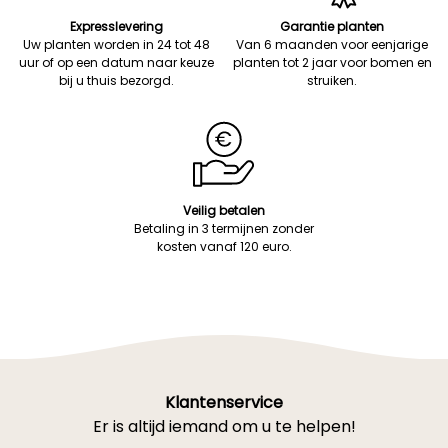
Expresslevering
Garantie planten
Uw planten worden in 24 tot 48
Van 6 maanden voor eenjarige
uur of op een datum naar keuze
planten tot 2 jaar voor bomen en
bij u thuis bezorgd.
struiken.
Veilig betalen
Betaling in 3 termijnen zonder
kosten vanaf 120 euro.
Klantenservice
Er is altijd iemand om u te helpen!