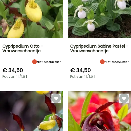
Cypripedium Otto -
Cypripedium Sabine Pastel -
Vrouwenschoentje
Vrouwenschoentje
Niet beschikbaar
Niet beschikbaar
€ 34,50
€ 34,50
Pot van 1 l/1,5 l
Pot van 1 l/1,5 l