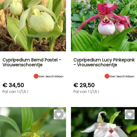
Cypripedium Bernd Pastel -
Cypripedium Lucy Pinkepank
Vrouwenschoentje
- Vrouwenschoentje
Niet beschikbaar
Niet beschikbaar
€ 34,50
€ 29,50
Pot van 1 l/1,5 l
Pot van 1 l/1,5 l