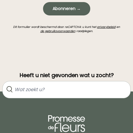
Abonneren →
Dit formulier wordt beschermd door reCAPTCHA: u kunt het
privacybeleid
en
de gebruiksvoorwaarden
raadplegen.
Heeft u niet gevonden wat u zocht?