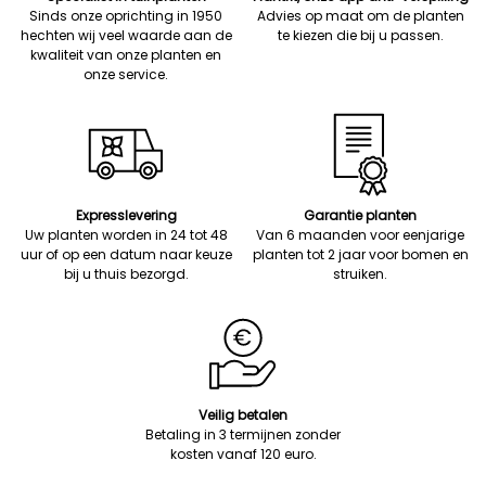
Sinds onze oprichting in 1950
Advies op maat om de planten
hechten wij veel waarde aan de
te kiezen die bij u passen.
kwaliteit van onze planten en
onze service.
Expresslevering
Garantie planten
Uw planten worden in 24 tot 48
Van 6 maanden voor eenjarige
uur of op een datum naar keuze
planten tot 2 jaar voor bomen en
bij u thuis bezorgd.
struiken.
Veilig betalen
Betaling in 3 termijnen zonder
kosten vanaf 120 euro.