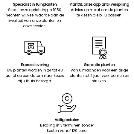
Specialist in tuinplanten
Plantfit, onze app anti-verspilling
Sinds onze oprichting in 1950
Advies op maat om de planten
hechten wij veel waarde aan de
te kiezen die bij u passen.
kwaliteit van onze planten en
onze service.
Expresslevering
Garantie planten
Uw planten worden in 24 tot 48
Van 6 maanden voor eenjarige
uur of op een datum naar keuze
planten tot 2 jaar voor bomen en
bij u thuis bezorgd.
struiken.
Veilig betalen
Betaling in 3 termijnen zonder
kosten vanaf 120 euro.