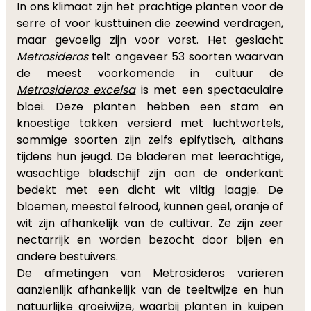
In ons klimaat zijn het prachtige planten voor de
serre of voor kusttuinen die zeewind verdragen,
maar gevoelig zijn voor vorst. Het geslacht
Metrosideros
telt ongeveer 53 soorten waarvan
de meest voorkomende in cultuur de
Metrosideros excelsa
is met een spectaculaire
bloei. Deze planten hebben een stam en
knoestige takken versierd met luchtwortels,
sommige soorten zijn zelfs epifytisch, althans
tijdens hun jeugd. De bladeren met leerachtige,
wasachtige bladschijf zijn aan de onderkant
bedekt met een dicht wit viltig laagje. De
bloemen, meestal felrood, kunnen
geel, oranje of
wit zijn afhankelijk van de cultivar. Ze zijn zeer
nectarrijk en worden bezocht door bijen en
andere bestuivers.
De afmetingen van Metrosideros variëren
aanzienlijk afhankelijk van de teeltwijze en hun
natuurlijke groeiwijze, waarbij planten in kuipen