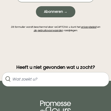
Abonneren →
Dit formulier wordt beschermd door reCAPTCHA: u kunt het
privacybeleid
en
de gebruiksvoorwaarden
raadplegen.
Heeft u niet gevonden wat u zocht?