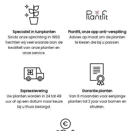
Specialist in tuinplanten
Plantfit, onze app anti-verspilling
Sinds onze oprichting in 1950
Advies op maat om de planten
hechten wij veel waarde aan de
te kiezen die bij u passen.
kwaliteit van onze planten en
onze service.
Expresslevering
Garantie planten
Uw planten worden in 24 tot 48
Van 6 maanden voor eenjarige
uur of op een datum naar keuze
planten tot 2 jaar voor bomen en
bij u thuis bezorgd.
struiken.