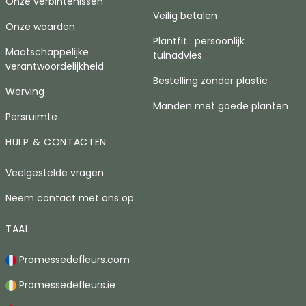
Onze verbintenissen
Veilig betalen
Onze waarden
Plantfit : persoonlijk
Maatschappelijke
tuinadvies
verantwoordelijkheid
Bestelling zonder plastic
Werving
Manden met goede planten
Persruimte
HULP & CONTACTEN
Veelgestelde vragen
Neem contact met ons op
TAAL
Promessedefleurs.com
Promessedefleurs.ie