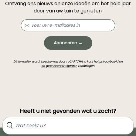
Ontvang ons nieuws en onze ideeën om het hele jaar
door van uw tuin te genieten.
Abonneren →
Dit formulier wordt beschermd door reCAPTCHA: u kunt het
privacybeleid
en
de gebruiksvoorwaarden
raadplegen.
Heeft u niet gevonden wat u zocht?