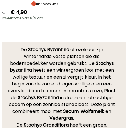
Niet beschikbaar
€ 4,90
Vanaf
Kweekpotje van 8/9 cm
De
Stachys Byzantina
of ezelsoor zijn
winterharde vaste planten die als
bodembedekker worden gebruikt. De
Stachys
byzantina
heeft een wintergroen loof met een
wollige textuur en een zilvergrijs kleur. In het
begin van de zomer dragen wollige aren een
overvloed aan bloemen in een intens roze; Plant
de
Stachys Byzantina
in droge en rotsachtige
bodem op een zonnige standplaats. Deze plant
combineert mooi met
Sedum
,
Wolfsmelk
en
Vedergras
.
De
Stachys Grandiflora
heeft een groen,