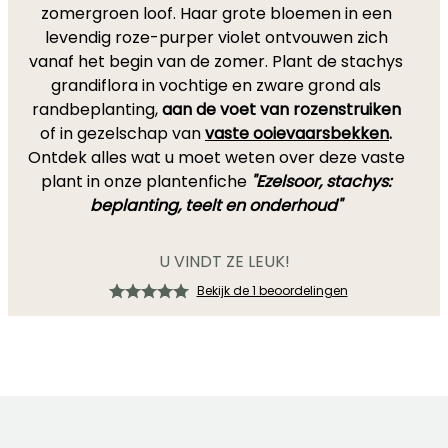
zomergroen loof. Haar grote bloemen in een
levendig roze-purper violet ontvouwen zich
vanaf het begin van de zomer. Plant de stachys
grandiflora in vochtige en zware grond als
randbeplanting,
aan de voet van rozenstruiken
of in gezelschap van
vaste ooievaarsbekken
.
Ontdek alles wat u moet weten over deze vaste
plant in onze plantenfiche
"Ezelsoor, stachys:
beplanting, teelt en onderhoud"
U VINDT ZE LEUK!
Bekijk de 1 beoordelingen