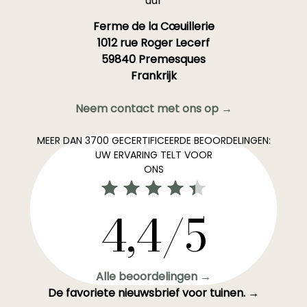
uur
Ferme de la Cœuillerie
1012 rue Roger Lecerf
59840 Premesques
Frankrijk
Neem contact met ons op →
MEER DAN 3700 GECERTIFICEERDE BEOORDELINGEN:
UW ERVARING TELT VOOR
ONS
4,4/5
Alle beoordelingen →
De favoriete nieuwsbrief voor tuinen. →