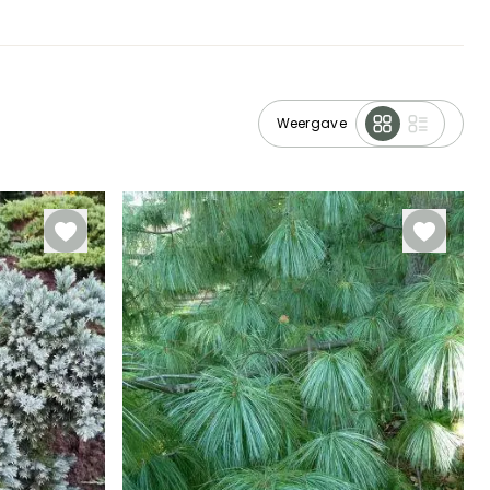
Weergave