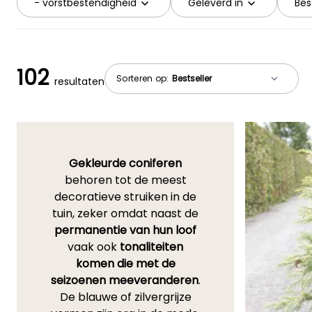
- vorstbestendigheid
Geleverd in
Bes
102
Sorteren op:
resultaten
Gekleurde coniferen
behoren tot de meest
decoratieve struiken in de
tuin, zeker omdat naast de
permanentie van hun loof
vaak ook
tonaliteiten
komen die met de
seizoenen meeveranderen
.
De blauwe of zilvergrijze