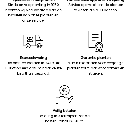
Sinds onze oprichting in 1950
Advies op maat om de planten
hechten wij veel waarde aan de
te kiezen die bij u passen.
kwaliteit van onze planten en
onze service.
Expresslevering
Garantie planten
Uw planten worden in 24 tot 48
Van 6 maanden voor eenjarige
uur of op een datum naar keuze
planten tot 2 jaar voor bomen en
bij u thuis bezorgd.
struiken.
Veilig betalen
Betaling in 3 termijnen zonder
kosten vanaf 120 euro.