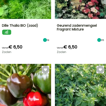
Dille Thalia BIO (zaad)
Geurend zadenmengsel
Fragrant Mixture
19
35
€ 6,50
€ 6,50
Vanaf
Vanaf
Zaden
Zaden