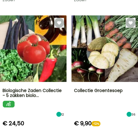
Biologische Zaden Collectie
Collectie Groentesoep
- 5 zakken biolo…
12
36
€ 24,50
€ 9,90
-12%