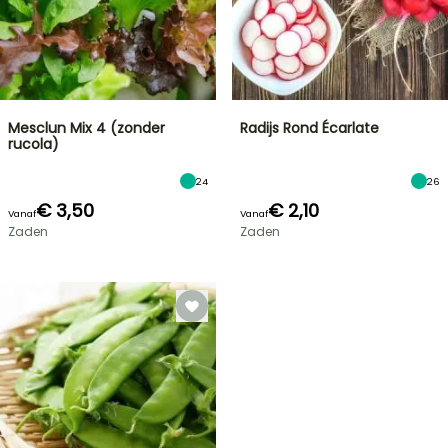
Mesclun Mix 4 (zonder
Radijs Rond Écarlate
rucola)
24
26
€ 3,50
€ 2,10
Vanaf
Vanaf
Zaden
Zaden