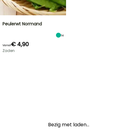
Peulerwt Normand
14
€ 4,90
Vanaf
Zaden
Bezig met laden...