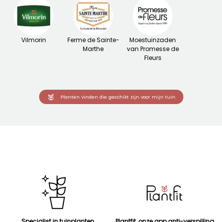
Vilmorin
Ferme de Sainte-
Moestuinzaden
Marthe
van Promesse de
Fleurs
Planten vinden die geschikt zijn voor mijn tuin
Specialist in tuinplanten
Plantfit, onze app anti-verspilling