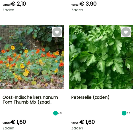
€ 2,10
€ 3,90
Vanaf
Vanaf
Zaden
Zaden
Oost-Indische kers nanum
Peterselie (zaden)
Tom Thumb Mix (zaad…
48
68
€ 1,60
€ 1,60
Vanaf
Vanaf
Zaden
Zaden