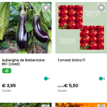
Aubergine de Barbentane
Tomaat Estiva F1
BIO (zaad)
17
16
€ 3,95
€ 5,50
Vanaf
Zaden
Zaden