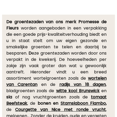
De groentezaden van ons merk Promesse de
Fleurs
worden aangeboden in een verpakking
die een goede prijs-kwaliteitverhouding biedt en
u in staat stelt om uw eigen gezonde en
smakelijke groenten te telen en daarbij te
besparen.
D
eze groentezaden worden door ons
verpakt in de kwekerij. De hoeveelheden per
zakje zijn vaak groter dan wat u gewoonlijk
aantreft. Hieronder vindt u een breed
assortiment wortelgroenten zoals de
wortelen
van Carentan
en de
radijs van 18 dagen
,
bladgroenten zoals de
witte kool Brunswick
en
sla
of nog vruchtgroenten zoals de
tomaat
Beefsteak
, de
bonen en
Stamslaboon Flambo
,
de
Courgette van Nice met ronde vrucht
,
meloenen... Zonder de kruiden, oude en vergeten