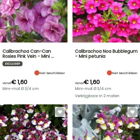
Calibrachoa Can-Can
Calibrachoa Noa Bubblegum
Rosies Pink Vein - Mini …
- Mini petunia
EXCLUSIEF
Niet beschikbaar
Niet beschikbaar
€ 1,60
€ 1,60
Vanaf
Vanaf
Mini-mot Ø 3/4 cm
Mini-mot Ø 3/4 cm
Verkrijgbaar in 2 maten