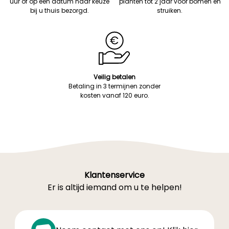
uur of op een datum naar keuze
planten tot 2 jaar voor bomen en
bij u thuis bezorgd.
struiken.
Veilig betalen
Betaling in 3 termijnen zonder
kosten vanaf 120 euro.
Klantenservice
Er is altijd iemand om u te helpen!