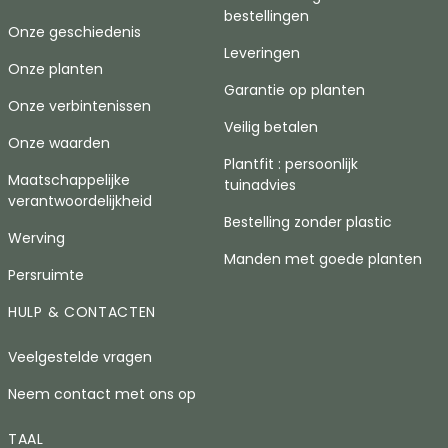
bestellingen
Onze geschiedenis
Leveringen
Onze planten
Garantie op planten
Onze verbintenissen
Veilig betalen
Onze waarden
Plantfit : persoonlijk
Maatschappelijke
tuinadvies
verantwoordelijkheid
Bestelling zonder plastic
Werving
Manden met goede planten
Persruimte
HULP & CONTACTEN
Veelgestelde vragen
Neem contact met ons op
TAAL