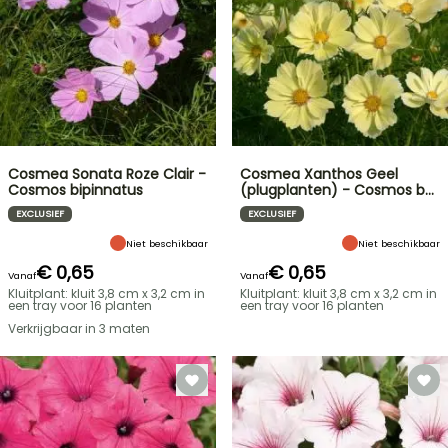
Cosmea Sonata Roze Clair -
Cosmea Xanthos Geel
Cosmos bipinnatus
(plugplanten) - Cosmos b…
EXCLUSIEF
EXCLUSIEF
Niet beschikbaar
Niet beschikbaar
€ 0,65
€ 0,65
Vanaf
Vanaf
Kluitplant: kluit 3,8 cm x 3,2 cm in
Kluitplant: kluit 3,8 cm x 3,2 cm in
een tray voor 16 planten
een tray voor 16 planten
Verkrijgbaar in 3 maten
FLASH-
SALES
TOT