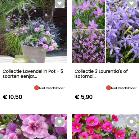
Collectie Lavendel in Pot - 5
Collectie 3 Laurentia's of
soorten eenjar…
Isotoma'…
Niet beschikbaar
Niet beschikbaar
€ 10,50
€ 5,90