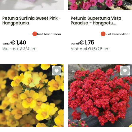
Petunia Surfinia Sweet Pink -
Petunia Supertunia Vista
Hangpetunia
Paradise - Hangpetu…
Niet beschikbaar
Niet beschikbaar
€ 1,40
€ 1,75
Vanaf
Vanaf
Mini-mot Ø 3/4 cm
Mini-mot Ø 1,5/2,5 cm