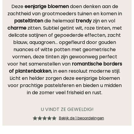
Deze
eenjarige bloemen
doen denken aan de
zachtheid van grootmoeders tuinen en komen in
pasteltinten
die helemaal
trendy
zijn en vol
charme
zitten. Subtiel getint wit, roze tinten, met
delicate satijnen of gepoederde effecten, zacht
blauw, aquagroen... opgefleurd door gouden
nuances of witte potten met geometrische
vormen, deze tinten zijn gewoonweg perfect
voor het samenstellen van
romantische borders
of plantenbakken
, in een resoluut moderne stijl.
Licht en helder zorgen deze eenjarige bloemen
voor prachtige pastelsferen en bieden u midden
in de zomer veel frisheid en rust.
U VINDT ZE GEWELDIG!
Bekijk de 1 beoordelingen