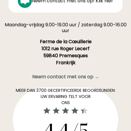
Neem contact met ons op! Klik hier
Maandag-vrijdag 9.00-19.00 uur / zaterdag 9.00-16.00
uur
Ferme de la Cœuillerie
1012 rue Roger Lecerf
59840 Premesques
Frankrijk
Neem contact met ons op →
MEER DAN 3700 GECERTIFICEERDE BEOORDELINGEN:
UW ERVARING TELT VOOR
ONS