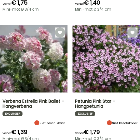
€ 1,75
€ 1,40
Vanaf
Vanaf
Mini-mot Ø 3/4 cm
Mini-mot Ø 3/4 cm
Verbena Estrella Pink Ballet -
Petunia Pink Star -
Hangverbena
Hangpetunia
EXCLUSIEF
EXCLUSIEF
Niet beschikbaar
Niet beschikbaar
€ 1,39
€ 1,79
Vanaf
Vanaf
Mini-mot Ø 3/4 cm
Mini-mot Ø 3/4 cm