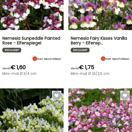
Nemesia Sunpeddle Painted
Nemesia Fairy Kisses Vanilla
Rose - Elfenspiegel
Berry - Elfensp…
EXCLUSIEF
EXCLUSIEF
Niet beschikbaar
Niet beschikbaar
€ 1,60
€ 1,75
Vanaf
Vanaf
Mini-mot Ø 3/4 cm
Mini-mot Ø 1,5/2,5 cm