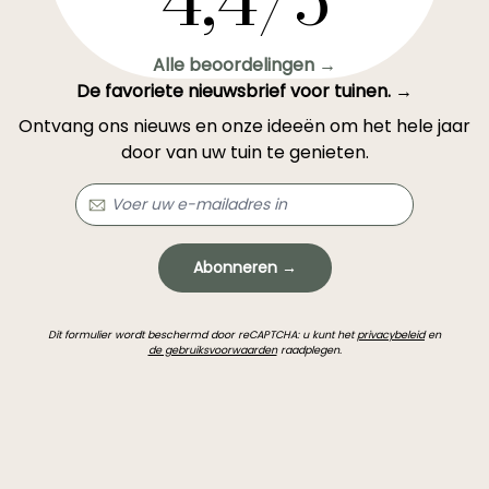
4,4/5
Alle beoordelingen →
De favoriete nieuwsbrief voor tuinen. →
Ontvang ons nieuws en onze ideeën om het hele jaar
door van uw tuin te genieten.
Abonneren →
Dit formulier wordt beschermd door reCAPTCHA: u kunt het
privacybeleid
en
de gebruiksvoorwaarden
raadplegen.