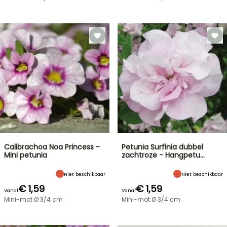
Calibrachoa Noa Princess -
Petunia Surfinia dubbel
Mini petunia
zachtroze - Hangpetu…
Niet beschikbaar
Niet beschikbaar
€ 1,59
€ 1,59
Vanaf
Vanaf
Mini-mot Ø 3/4 cm
Mini-mot Ø 3/4 cm