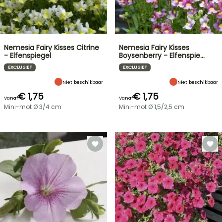
Nemesia Fairy Kisses Citrine
Nemesia Fairy Kisses
- Elfenspiegel
Boysenberry - Elfenspie…
EXCLUSIEF
EXCLUSIEF
Niet beschikbaar
Niet beschikbaar
€ 1,75
€ 1,75
Vanaf
Vanaf
Mini-mot Ø 3/4 cm
Mini-mot Ø 1,5/2,5 cm