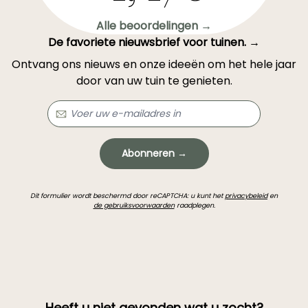
Alle beoordelingen →
De favoriete nieuwsbrief voor tuinen. →
Ontvang ons nieuws en onze ideeën om het hele jaar
door van uw tuin te genieten.
Abonneren →
Dit formulier wordt beschermd door reCAPTCHA: u kunt het
privacybeleid
en
de gebruiksvoorwaarden
raadplegen.
Heeft u niet gevonden wat u zocht?