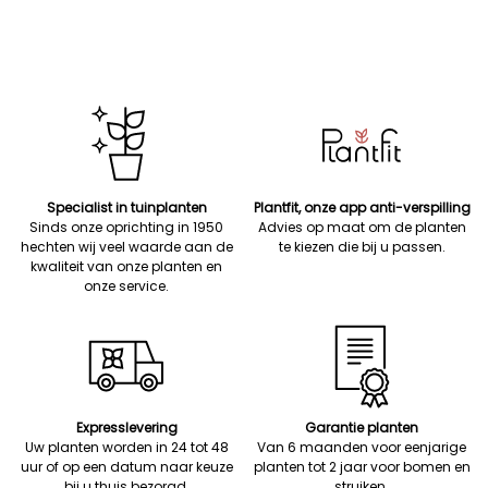
Specialist in tuinplanten
Plantfit, onze app anti-verspilling
Sinds onze oprichting in 1950
Advies op maat om de planten
hechten wij veel waarde aan de
te kiezen die bij u passen.
kwaliteit van onze planten en
onze service.
Expresslevering
Garantie planten
Uw planten worden in 24 tot 48
Van 6 maanden voor eenjarige
uur of op een datum naar keuze
planten tot 2 jaar voor bomen en
bij u thuis bezorgd.
struiken.