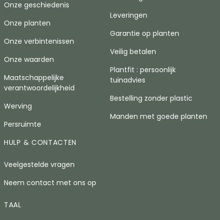
Onze geschiedenis
Leveringen
Onze planten
Garantie op planten
Onze verbintenissen
Veilig betalen
Onze waarden
Plantfit : persoonlijk
Maatschappelijke
tuinadvies
verantwoordelijkheid
Bestelling zonder plastic
Werving
Manden met goede planten
Persruimte
HULP & CONTACTEN
Veelgestelde vragen
Neem contact met ons op
TAAL