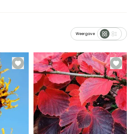
Weergave