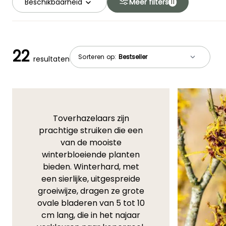
Beschikbaarheid
Meer filters
11
22
Sorteren op:
resultaten
Toverhazelaars zijn
prachtige struiken die een
van de mooiste
winterbloeiende planten
bieden. Winterhard, met
een sierlijke, uitgespreide
groeiwijze, dragen ze grote
ovale bladeren van 5 tot 10
cm lang, die in het najaar