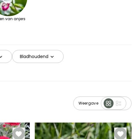
en van anjers
Bladhoudend
Weergave