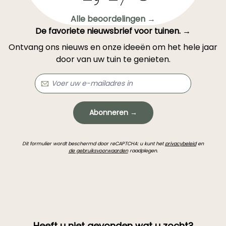
Alle beoordelingen →
De favoriete nieuwsbrief voor tuinen. →
Ontvang ons nieuws en onze ideeën om het hele jaar
door van uw tuin te genieten.
Abonneren →
Dit formulier wordt beschermd door reCAPTCHA: u kunt het
privacybeleid
en
de gebruiksvoorwaarden
raadplegen.
Heeft u niet gevonden wat u zocht?