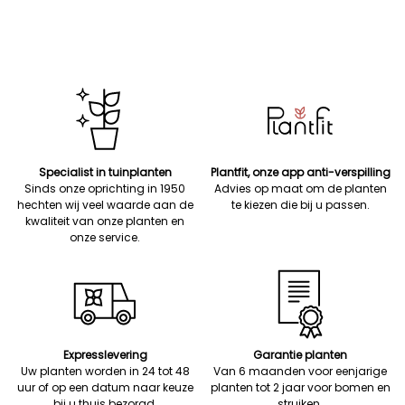
Specialist in tuinplanten
Plantfit, onze app anti-verspilling
Sinds onze oprichting in 1950
Advies op maat om de planten
hechten wij veel waarde aan de
te kiezen die bij u passen.
kwaliteit van onze planten en
onze service.
Expresslevering
Garantie planten
Uw planten worden in 24 tot 48
Van 6 maanden voor eenjarige
uur of op een datum naar keuze
planten tot 2 jaar voor bomen en
bij u thuis bezorgd.
struiken.