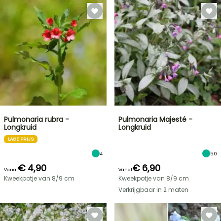
Pulmonaria rubra -
Pulmonaria Majesté -
Longkruid
Longkruid
LAGE PRIJS
4
50
€ 4,90
€ 6,90
Vanaf
Vanaf
Kweekpotje van 8/9 cm
Kweekpotje van 8/9 cm
Verkrijgbaar in 2 maten