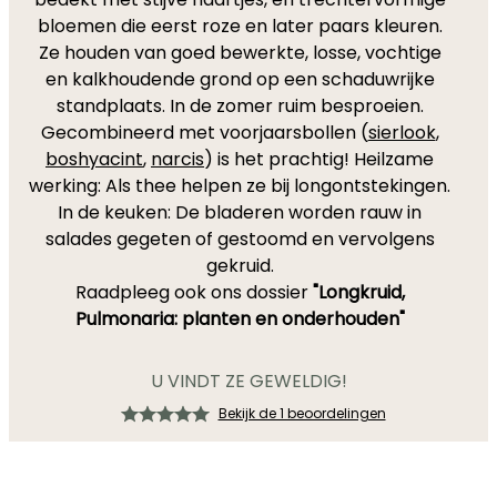
bloemen die eerst roze en later paars kleuren.
Ze houden van goed bewerkte, losse, vochtige
en kalkhoudende grond op een schaduwrijke
standplaats. In de zomer ruim besproeien.
Gecombineerd met voorjaarsbollen (
sierlook
,
boshyacint
,
narcis
) is het prachtig! Heilzame
werking: Als thee helpen ze bij longontstekingen.
In de keuken: De bladeren worden rauw in
salades gegeten of gestoomd en vervolgens
gekruid.
Raadpleeg ook ons dossier
"Longkruid,
Pulmonaria: planten en onderhouden"
U VINDT ZE GEWELDIG!
Bekijk de 1 beoordelingen