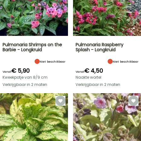
Pulmonaria Shrimps on the
Pulmonaria Raspberry
Barbie - Longkruid
Splash - Longkruid
Niet beschikbaar
Niet beschikbaar
€ 5,90
€ 4,50
Vanaf
Vanaf
Kweekpotje van 8/9 cm
Naakte wortel
Verkrijgbaar in 2 maten
Verkrijgbaar in 2 maten