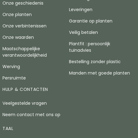
Onze geschiedenis
Leveringen
Onze planten
Garantie op planten
Onze verbintenissen
Veilig betalen
Onze waarden
Plantfit : persoonlijk
Maatschappelijke
tuinadvies
verantwoordelijkheid
Bestelling zonder plastic
Werving
Manden met goede planten
Persruimte
HULP & CONTACTEN
Veelgestelde vragen
Neem contact met ons op
TAAL