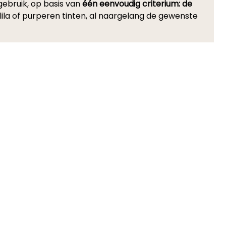
 gebruik, op basis van
één eenvoudig criterium: de
 lila of purperen tinten, al naargelang de gewenste