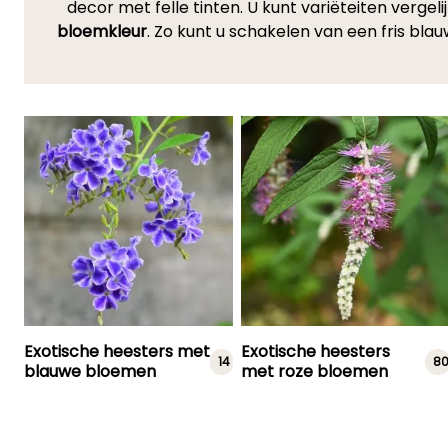
decor met felle tinten. U kunt variëteiten vergel
bloemkleur
. Zo kunt u schakelen van een fris bla
Exotische heesters met
Exotische heesters
14
8
blauwe bloemen
met roze bloemen