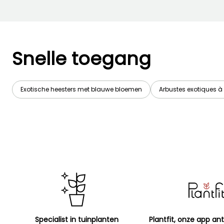
Snelle toegang
Exotische heesters met blauwe bloemen
Arbustes exotiques à 
Specialist in tuinplanten
Plantfit, onze app ant