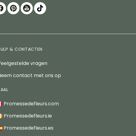
HULP & CONTACTEN
Veelgestelde vragen
Neem contact met ons op
TAAL
Promessedefleurs.com
Promessedefleurs.ie
Promessedefleurs.es