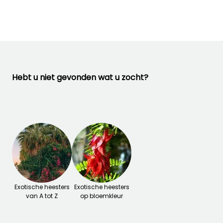
Hebt u niet gevonden wat u zocht?
Exotische heesters
Exotische heesters
van A tot Z
op bloemkleur