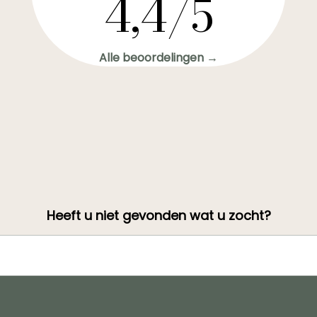
4,4/5
Alle beoordelingen →
Heeft u niet gevonden wat u zocht?