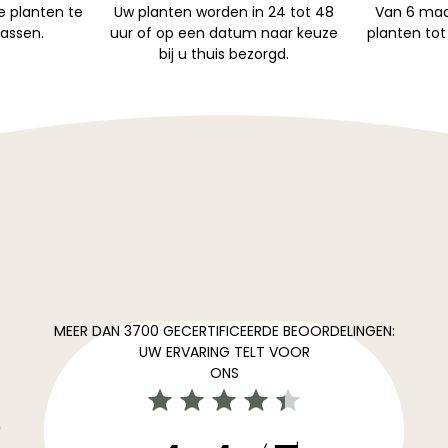
 planten te
Uw planten worden in 24 tot 48
Van 6 maa
passen.
uur of op een datum naar keuze
planten tot
bij u thuis bezorgd.
MEER DAN 3700 GECERTIFICEERDE BEOORDELINGEN:
UW ERVARING TELT VOOR
ONS
0