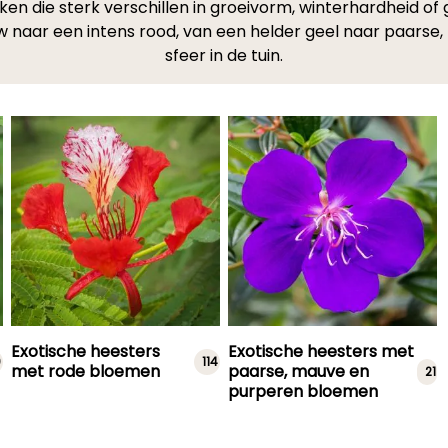
ijken die sterk verschillen in groeivorm, winterhardheid of
uw naar een intens rood, van een helder geel naar paarse,
sfeer in de tuin.
Exotische heesters
Exotische heesters met
0
114
met rode bloemen
paarse, mauve en
21
purperen bloemen