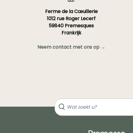
uur
Ferme de la Cœuillerie
1012 rue Roger Lecerf
59840 Premesques
Frankrijk
Neem contact met ons op →