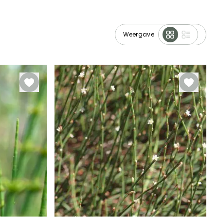
Weergave