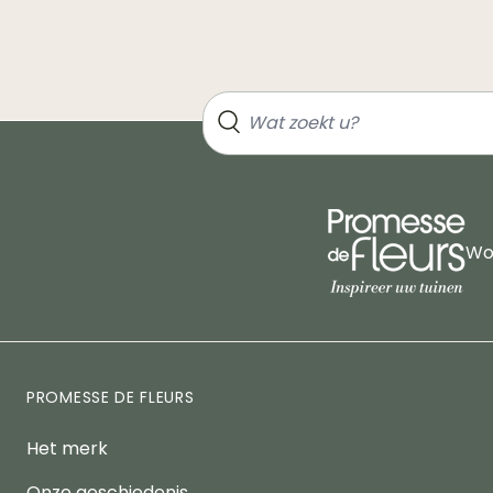
Wor
PROMESSE DE FLEURS
Het merk
Onze geschiedenis