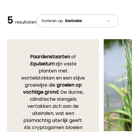
5
Sorteren op:
resultaten
Paardenstaarten
of
Equisetum
zijn vaste
planten met
wortelstokken en een stijve
groeiwijze die
groeien op
vochtige grond
. De dunne,
cilindrische stengels
vertakken zich aan de
uiteinden, wat een
pluimachtig uiterlijk geeft.
Als cryptogamen bloeien