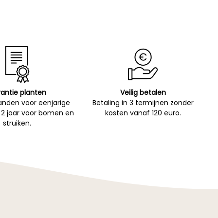
antie planten
Veilig betalen
nden voor eenjarige
Betaling in 3 termijnen zonder
 2 jaar voor bomen en
kosten vanaf 120 euro.
struiken.