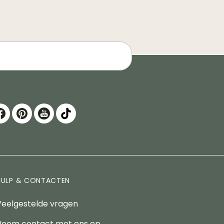
HULP & CONTACTEN
Veelgestelde vragen
Neem contact met ons op