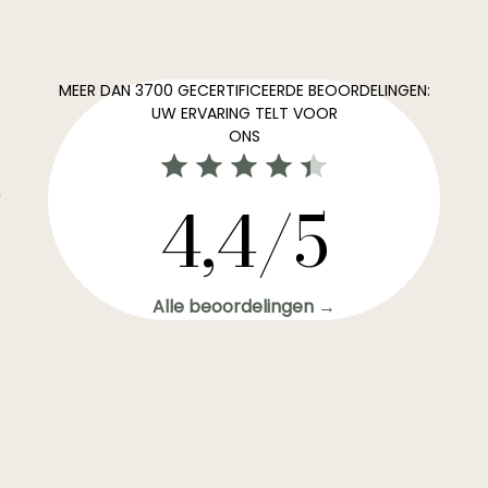
MEER DAN 3700 GECERTIFICEERDE BEOORDELINGEN:
UW ERVARING TELT VOOR
ONS
0
4,4/5
Alle beoordelingen →