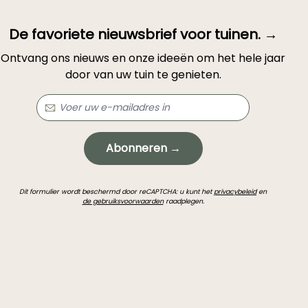
De favoriete nieuwsbrief voor tuinen. →
Ontvang ons nieuws en onze ideeën om het hele jaar
door van uw tuin te genieten.
Abonneren →
Dit formulier wordt beschermd door reCAPTCHA: u kunt het
privacybeleid
en
de gebruiksvoorwaarden
raadplegen.