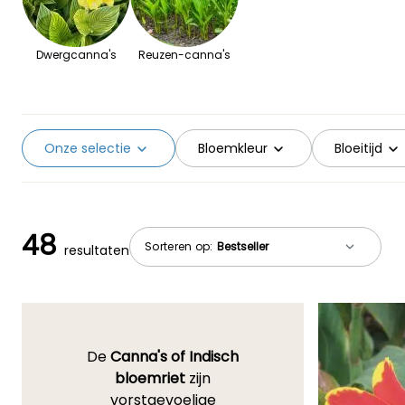
Dwergcanna's
Reuzen-canna's
Onze selectie
Bloemkleur
Bloeitijd
48
Sorteren op:
resultaten
De
Canna's of Indisch
bloemriet
zijn
vorstgevoelige