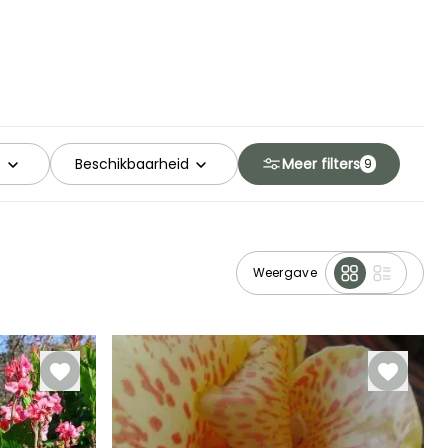
e
Beschikbaarheid
Meer filters
9
Weergave