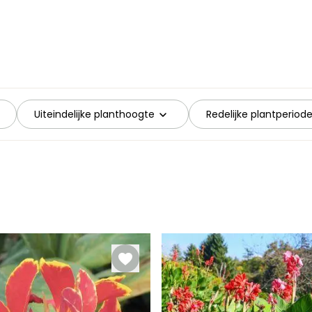
Uiteindelijke planthoogte
Redelijke plantperiod