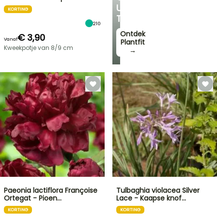
UW
KORTING
TUIN
210
Ontdek
€ 3,90
Vanaf
Plantfit
Kweekpotje van 8/9 cm
→
Paeonia lactiflora Françoise
Tulbaghia violacea Silver
Ortegat - Pioen…
Lace - Kaapse knof…
KORTING
KORTING