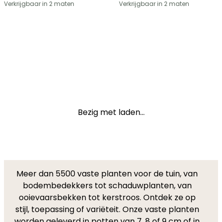
Verkrijgbaar in 2 maten
Verkrijgbaar in 2 maten
Bezig met laden...
Meer dan 5500 vaste planten voor de tuin, van
bodembedekkers tot schaduwplanten, van
ooievaarsbekken tot kerstroos. Ontdek ze op
stijl, toepassing of variëteit. Onze vaste planten
worden geleverd in potten van 7, 8 of 9 cm of in