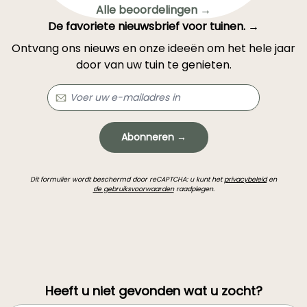
Alle beoordelingen →
De favoriete nieuwsbrief voor tuinen. →
Ontvang ons nieuws en onze ideeën om het hele jaar
door van uw tuin te genieten.
Abonneren →
Dit formulier wordt beschermd door reCAPTCHA: u kunt het
privacybeleid
en
de gebruiksvoorwaarden
raadplegen.
Heeft u niet gevonden wat u zocht?