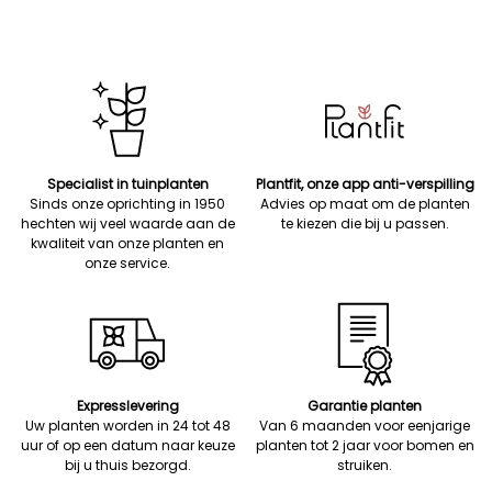
Specialist in tuinplanten
Plantfit, onze app anti-verspilling
Sinds onze oprichting in 1950
Advies op maat om de planten
hechten wij veel waarde aan de
te kiezen die bij u passen.
kwaliteit van onze planten en
onze service.
Expresslevering
Garantie planten
Uw planten worden in 24 tot 48
Van 6 maanden voor eenjarige
uur of op een datum naar keuze
planten tot 2 jaar voor bomen en
bij u thuis bezorgd.
struiken.