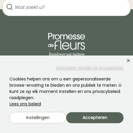
Word lid van de community van plantenliefhebbers!
Doorgaan zonder te accepteren
Cookies helpen ons om u een gepersonaliseerde
browse-ervaring te bieden en ons publiek te meten. U
kunt ze op elk moment instellen en ons privacybeleid
raadplegen.
Lees ons beleid
PROMESSE DE FLEURS
DIENSTEN
Instellingen
Accepteren
Het merk
Voorbereiding van
bestellingen
Onze geschiedenis