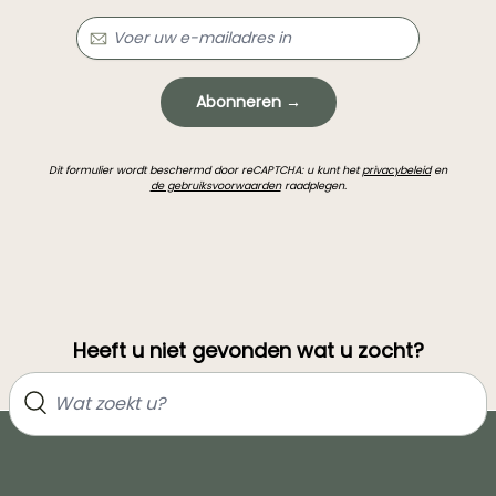
Abonneren →
Dit formulier wordt beschermd door reCAPTCHA: u kunt het
privacybeleid
en
de gebruiksvoorwaarden
raadplegen.
Heeft u niet gevonden wat u zocht?