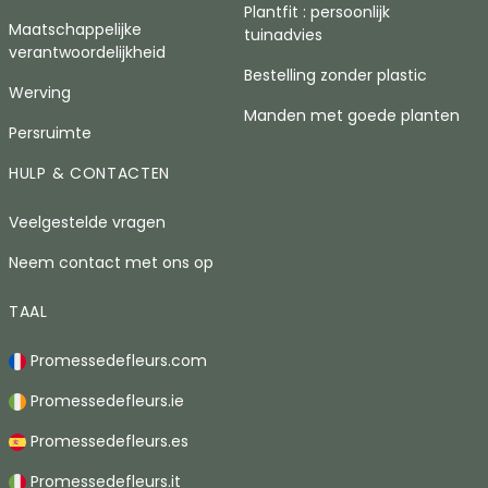
Plantfit : persoonlijk
Maatschappelijke
tuinadvies
verantwoordelijkheid
Bestelling zonder plastic
Werving
Manden met goede planten
Persruimte
HULP & CONTACTEN
Veelgestelde vragen
Neem contact met ons op
TAAL
Promessedefleurs.com
Promessedefleurs.ie
Promessedefleurs.es
Promessedefleurs.it