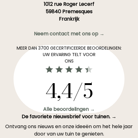
1012 rue Roger Lecerf
59840 Premesques
Frankrijk
Neem contact met ons op →
MEER DAN 3700 GECERTIFICEERDE BEOORDELINGEN:
UW ERVARING TELT VOOR
ONS
4,4/5
Alle beoordelingen →
De favoriete nieuwsbrief voor tuinen. →
Ontvang ons nieuws en onze ideeën om het hele jaar
door van uw tuin te genieten.