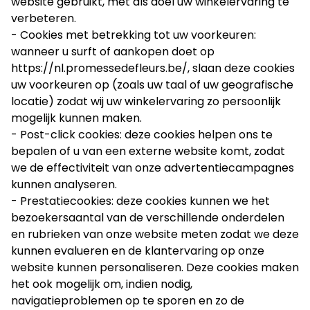
website gebruikt, met als doel uw winkelervaring te
verbeteren.
- Cookies met betrekking tot uw voorkeuren:
wanneer u surft of aankopen doet op
https://nl.promessedefleurs.be/
, slaan deze cookies
uw voorkeuren op (zoals uw taal of uw geografische
locatie) zodat wij uw winkelervaring zo persoonlijk
mogelijk kunnen maken.
- Post-click cookies: deze cookies helpen ons te
bepalen of u van een externe website komt, zodat
we de effectiviteit van onze advertentiecampagnes
kunnen analyseren.
-
Prestatiecookies: deze cookies kunnen we het
bezoekersaantal van de verschillende onderdelen
en rubrieken van onze website meten zodat we deze
kunnen evalueren en de klantervaring op onze
website kunnen personaliseren. Deze cookies maken
het ook mogelijk om, indien nodig,
navigatieproblemen op te sporen en zo de